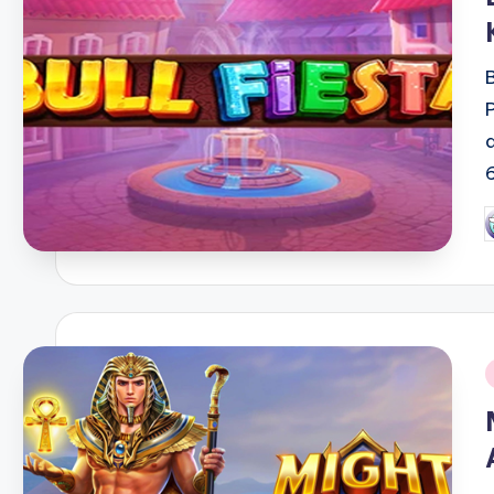
P
b
i