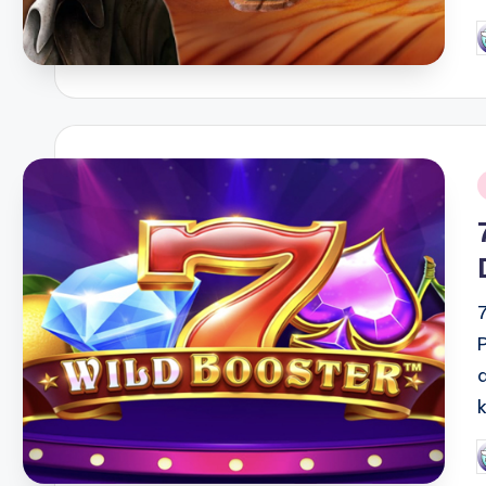
P
b
i
P
b