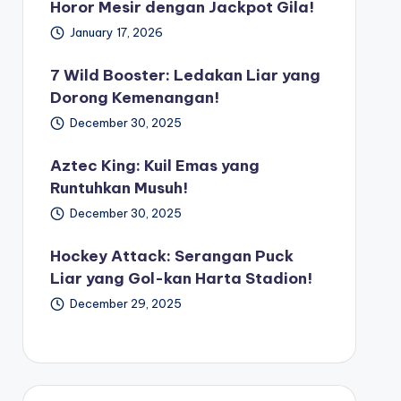
Horor Mesir dengan Jackpot Gila!
January 17, 2026
7 Wild Booster: Ledakan Liar yang
Dorong Kemenangan!
December 30, 2025
Aztec King: Kuil Emas yang
Runtuhkan Musuh!
December 30, 2025
Hockey Attack: Serangan Puck
Liar yang Gol-kan Harta Stadion!
December 29, 2025