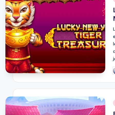
i
P
b
i