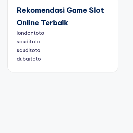
Rekomendasi Game Slot
Online Terbaik
londontoto
sauditoto
sauditoto
dubaitoto