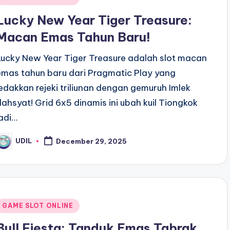
n
Lucky New Year Tiger Treasure:
Macan Emas Tahun Baru!
Lucky New Year Tiger Treasure adalah slot macan
emas tahun baru dari Pragmatic Play yang
ledakkan rejeki triliunan dengan gemuruh Imlek
dahsyat! Grid 6x5 dinamis ini ubah kuil Tiongkok
jadi…
UDIL
December 29, 2025
osted
y
Posted
GAME SLOT ONLINE
n
Bull Fiesta: Tanduk Emas Tabrak