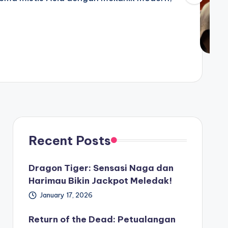
Recent Posts
Dragon Tiger: Sensasi Naga dan
Harimau Bikin Jackpot Meledak!
January 17, 2026
Return of the Dead: Petualangan