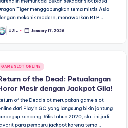
adrenalin memuncak! Bukan sekadar slot biasa,
Dragon Tiger menggabungkan tema mistis Asia
dengan mekanik modern, menawarkan RTP…
UDIL
January 17, 2026
osted
y
Posted
GAME SLOT ONLINE
n
Return of the Dead: Petualangan
Horor Mesir dengan Jackpot Gila!
Return of the Dead slot merupakan game slot
online dari Play'n GO yang langsung bikin jantung
berdegup kencang! Rilis tahun 2020, slot ini jadi
favorit para pemburu jackpot karena tema…