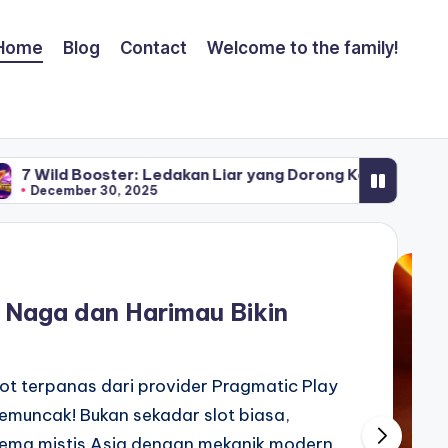
Home
Blog
Contact
Welcome to the family!
: Ledakan Liar yang Dorong Kemenangan!
Aztec Ki
025
Decembe
 Naga dan Harimau Bikin
ot terpanas dari provider Pragmatic Play
memuncak! Bukan sekadar slot biasa,
ema mistis Asia dengan mekanik modern,