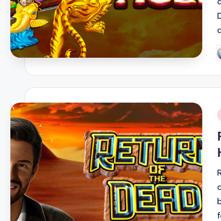
P
b
i