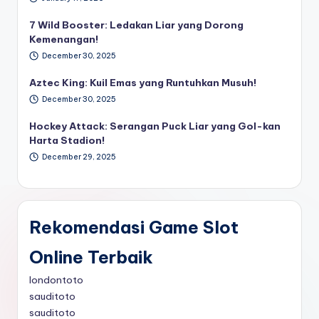
7 Wild Booster: Ledakan Liar yang Dorong
Kemenangan!
December 30, 2025
Aztec King: Kuil Emas yang Runtuhkan Musuh!
December 30, 2025
Hockey Attack: Serangan Puck Liar yang Gol-kan
Harta Stadion!
December 29, 2025
Rekomendasi Game Slot
Online Terbaik
londontoto
sauditoto
sauditoto