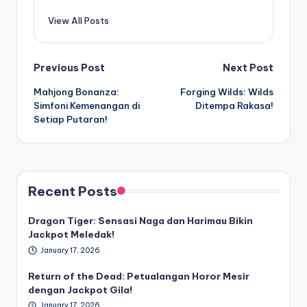
View All Posts
Post
Previous Post
Next Post
Mahjong Bonanza:
Forging Wilds: Wilds
navigation
Simfoni Kemenangan di
Ditempa Rakasa!
Setiap Putaran!
Recent Posts
Dragon Tiger: Sensasi Naga dan Harimau Bikin
Jackpot Meledak!
January 17, 2026
Return of the Dead: Petualangan Horor Mesir
dengan Jackpot Gila!
January 17, 2026