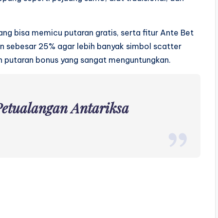
yang bisa memicu putaran gratis, serta fitur Ante Bet
sebesar 25% agar lebih banyak simbol scatter
n putaran bonus yang sangat menguntungkan.
Petualangan Antariksa