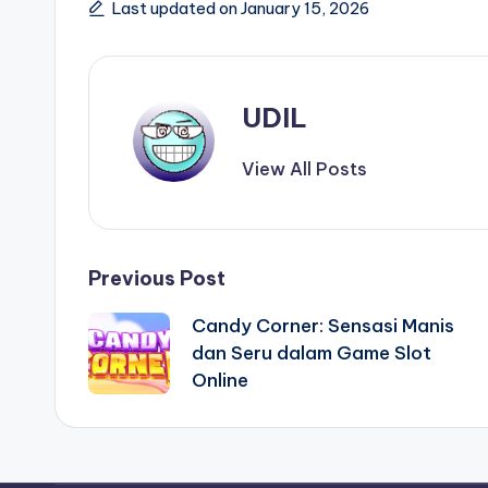
Last updated on January 15, 2026
UDIL
View All Posts
Post
Previous Post
Candy Corner: Sensasi Manis
navigation
dan Seru dalam Game Slot
Online