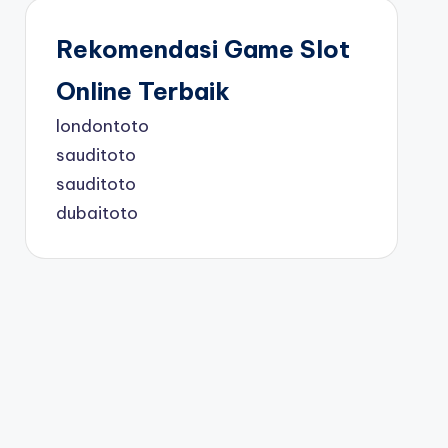
Rekomendasi Game Slot
Online Terbaik
londontoto
sauditoto
sauditoto
dubaitoto