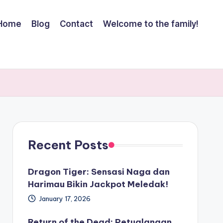
Home
Blog
Contact
Welcome to the family!
Recent Posts
Dragon Tiger: Sensasi Naga dan
Harimau Bikin Jackpot Meledak!
January 17, 2026
Return of the Dead: Petualangan