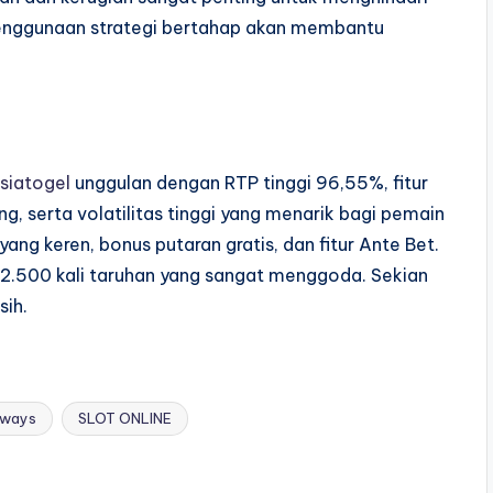
penggunaan strategi bertahap akan membantu
usiatogel
unggulan dengan RTP tinggi 96,55%, fitur
 serta volatilitas tinggi yang menarik bagi pemain
ang keren, bonus putaran gratis, dan fitur Ante Bet.
2.500 kali taruhan yang sangat menggoda. Sekian
ih.
aways
SLOT ONLINE