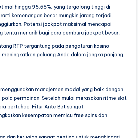
mal hingga 96,55%, yang tergolong tinggi di
 berarti kemenangan besar mungkin jarang terjadi,
nggiurkan. Potensi jackpot maksimal mencapai
ang tentu menarik bagi para pemburu jackpot besar.
rentang RTP tergantung pada pengaturan kasino,
n meningkatkan peluang Anda dalam jangka panjang.
kan menggunakan manajemen modal yang baik dengan
 pola permainan. Setelah mulai merasakan ritme slot
ra bertahap. Fitur Ante Bet sangat
ingkatkan kesempatan memicu free spins dan
gan dan kerugian sangat penting untuk menghindari