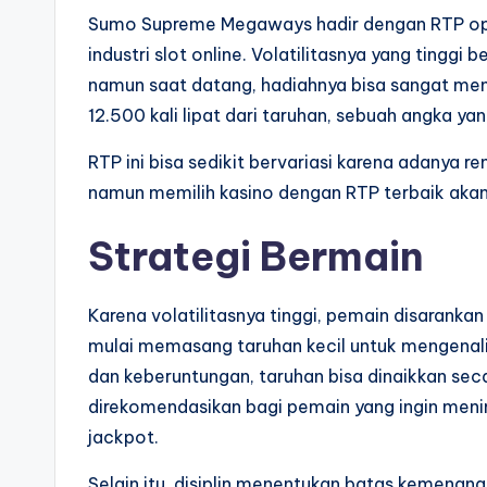
Sumo Supreme Megaways hadir dengan RTP opti
industri slot online. Volatilitasnya yang tinggi
namun saat datang, hadiahnya bisa sangat me
12.500 kali lipat dari taruhan, sebuah angka y
RTP ini bisa sedikit bervariasi karena adanya 
namun memilih kasino dengan RTP terbaik aka
Strategi Bermain
Karena volatilitasnya tinggi, pemain disaran
mulai memasang taruhan kecil untuk mengenali
dan keberuntungan, taruhan bisa dinaikkan seca
direkomendasikan bagi pemain yang ingin men
jackpot.
Selain itu, disiplin menentukan batas kemenan