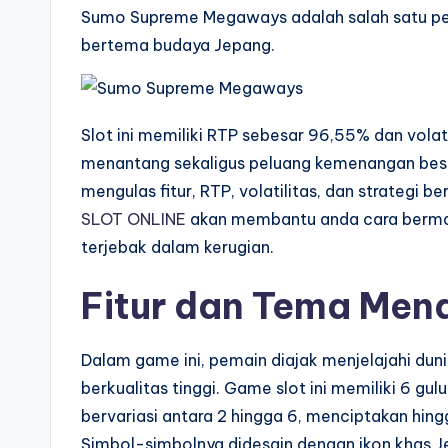
Sumo Supreme Megaways adalah salah satu perm
bertema budaya Jepang.
Slot ini memiliki RTP sebesar 96,55% dan vola
menantang sekaligus peluang kemenangan besar h
mengulas fitur, RTP, volatilitas, dan strategi
SLOT ONLINE
akan membantu anda cara bermai
terjebak dalam kerugian.
Fitur dan Tema Mena
Dalam game ini, pemain diajak menjelajahi dunia
berkualitas tinggi. Game slot ini memiliki 6 g
bervariasi antara 2 hingga 6, menciptakan hi
Simbol-simbolnya didesain dengan ikon khas Je