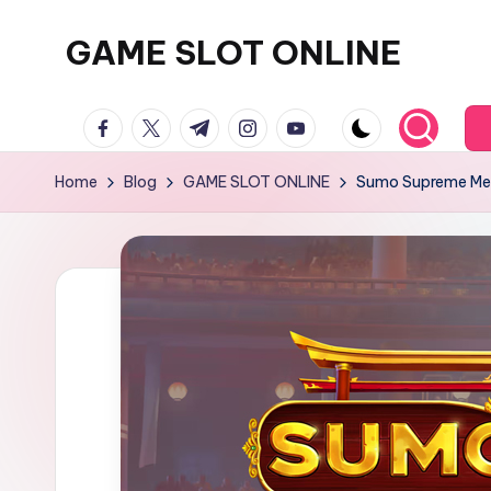
GAME SLOT ONLINE
Skip
to
FOURPILLARSKOREA:
content
facebook.com
twitter.com
t.me
instagram.com
youtube.com
Panduan
Lengkap
Home
Blog
GAME SLOT ONLINE
Sumo Supreme Meg
Casino
dan
Slot
Online