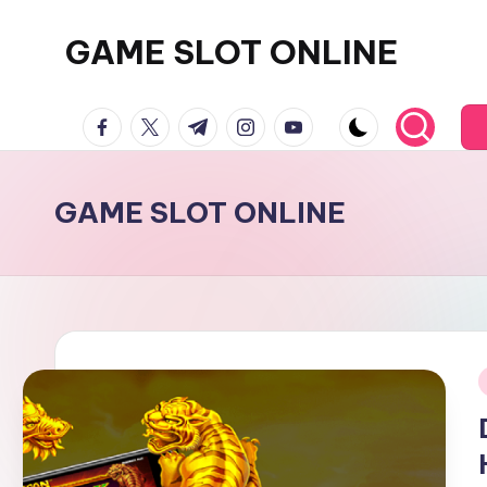
GAME SLOT ONLINE
Skip
to
FOURPILLARSKOREA:
content
facebook.com
twitter.com
t.me
instagram.com
youtube.com
Panduan
Lengkap
Casino
GAME SLOT ONLINE
dan
Slot
Online
i