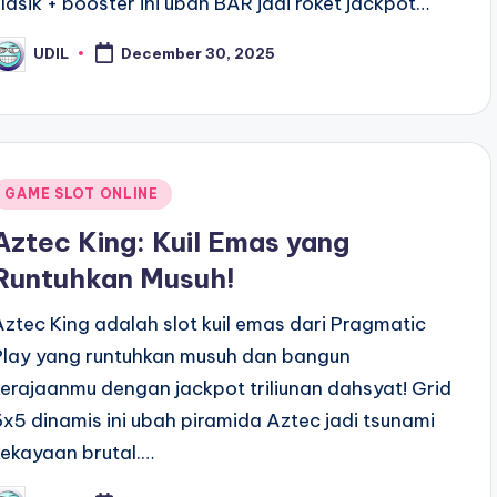
klasik + booster ini ubah BAR jadi roket jackpot…
UDIL
December 30, 2025
osted
y
Posted
GAME SLOT ONLINE
n
Aztec King: Kuil Emas yang
Runtuhkan Musuh!
Aztec King adalah slot kuil emas dari Pragmatic
Play yang runtuhkan musuh dan bangun
kerajaanmu dengan jackpot triliunan dahsyat! Grid
6x5 dinamis ini ubah piramida Aztec jadi tsunami
kekayaan brutal.…