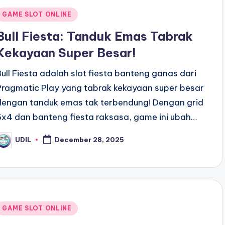
Posted
GAME SLOT ONLINE
n
Bull Fiesta: Tanduk Emas Tabrak
Kekayaan Super Besar!
Bull Fiesta adalah slot fiesta banteng ganas dari
Pragmatic Play yang tabrak kekayaan super besar
dengan tanduk emas tak terbendung! Dengan grid
6x4 dan banteng fiesta raksasa, game ini ubah…
UDIL
December 28, 2025
osted
y
Posted
GAME SLOT ONLINE
n