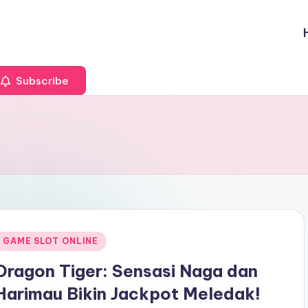
Subscribe
Posted
GAME SLOT ONLINE
n
Dragon Tiger: Sensasi Naga dan
Harimau Bikin Jackpot Meledak!