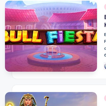
i
P
b
i