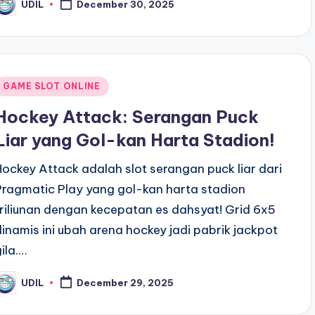
UDIL
December 30, 2025
osted
y
Posted
GAME SLOT ONLINE
n
Hockey Attack: Serangan Puck
Liar yang Gol-kan Harta Stadion!
Hockey Attack adalah slot serangan puck liar dari
Pragmatic Play yang gol-kan harta stadion
triliunan dengan kecepatan es dahsyat! Grid 6x5
dinamis ini ubah arena hockey jadi pabrik jackpot
gila.…
UDIL
December 29, 2025
osted
y