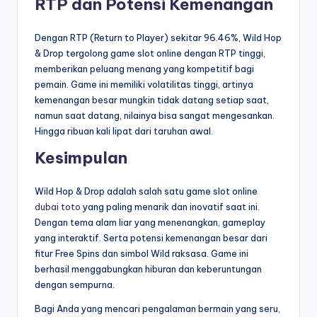
RTP dan Potensi Kemenangan
Dengan RTP (Return to Player) sekitar 96.46%, Wild Hop
& Drop tergolong game slot online dengan RTP tinggi,
memberikan peluang menang yang kompetitif bagi
pemain. Game ini memiliki volatilitas tinggi, artinya
kemenangan besar mungkin tidak datang setiap saat,
namun saat datang, nilainya bisa sangat mengesankan.
Hingga ribuan kali lipat dari taruhan awal.
Kesimpulan
Wild Hop & Drop adalah salah satu game slot online
dubai toto
yang paling menarik dan inovatif saat ini.
Dengan tema alam liar yang menenangkan, gameplay
yang interaktif. Serta potensi kemenangan besar dari
fitur Free Spins dan simbol Wild raksasa. Game ini
berhasil menggabungkan hiburan dan keberuntungan
dengan sempurna.
Bagi Anda yang mencari pengalaman bermain yang seru,