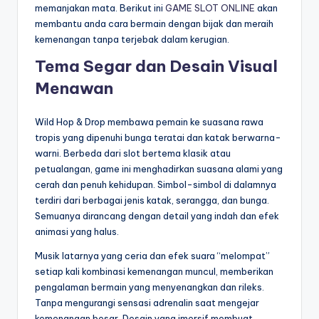
memanjakan mata. Berikut ini
GAME SLOT ONLINE
akan
membantu anda cara bermain dengan bijak dan meraih
kemenangan tanpa terjebak dalam kerugian.
Tema Segar dan Desain Visual
Menawan
Wild Hop & Drop membawa pemain ke suasana rawa
tropis yang dipenuhi bunga teratai dan katak berwarna-
warni. Berbeda dari slot bertema klasik atau
petualangan, game ini menghadirkan suasana alami yang
cerah dan penuh kehidupan. Simbol-simbol di dalamnya
terdiri dari berbagai jenis katak, serangga, dan bunga.
Semuanya dirancang dengan detail yang indah dan efek
animasi yang halus.
Musik latarnya yang ceria dan efek suara “melompat”
setiap kali kombinasi kemenangan muncul, memberikan
pengalaman bermain yang menyenangkan dan rileks.
Tanpa mengurangi sensasi adrenalin saat mengejar
kemenangan besar. Desain yang imersif membuat