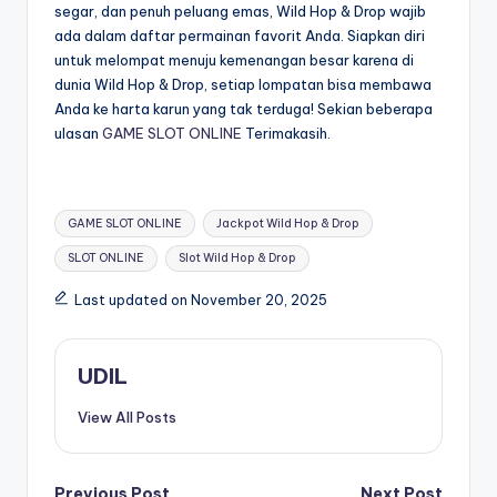
segar, dan penuh peluang emas, Wild Hop & Drop wajib
ada dalam daftar permainan favorit Anda. Siapkan diri
untuk melompat menuju kemenangan besar karena di
dunia Wild Hop & Drop, setiap lompatan bisa membawa
Anda ke harta karun yang tak terduga! Sekian beberapa
ulasan
GAME SLOT ONLINE
Terimakasih.
Tags:
GAME SLOT ONLINE
Jackpot Wild Hop & Drop
SLOT ONLINE
Slot Wild Hop & Drop
Last updated on November 20, 2025
UDIL
View All Posts
Previous Post
Next Post