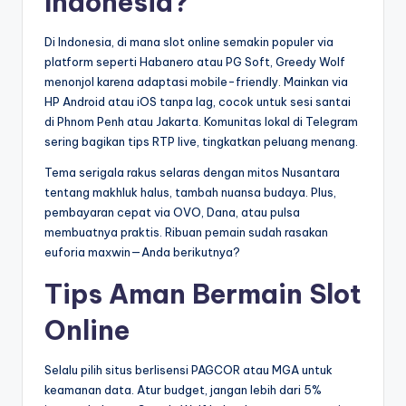
Indonesia?
Di Indonesia, di mana slot online semakin populer via
platform seperti Habanero atau PG Soft, Greedy Wolf
menonjol karena adaptasi mobile-friendly. Mainkan via
HP Android atau iOS tanpa lag, cocok untuk sesi santai
di Phnom Penh atau Jakarta. Komunitas lokal di Telegram
sering bagikan tips RTP live, tingkatkan peluang menang.
Tema serigala rakus selaras dengan mitos Nusantara
tentang makhluk halus, tambah nuansa budaya. Plus,
pembayaran cepat via OVO, Dana, atau pulsa
membuatnya praktis. Ribuan pemain sudah rasakan
euforia maxwin—Anda berikutnya?
Tips Aman Bermain Slot
Online
Selalu pilih situs berlisensi PAGCOR atau MGA untuk
keamanan data. Atur budget, jangan lebih dari 5%