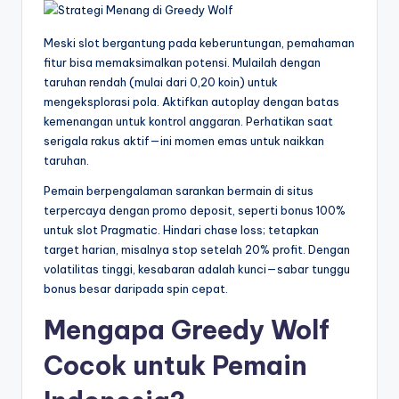
Meski slot bergantung pada keberuntungan, pemahaman
fitur bisa memaksimalkan potensi. Mulailah dengan
taruhan rendah (mulai dari 0,20 koin) untuk
mengeksplorasi pola. Aktifkan autoplay dengan batas
kemenangan untuk kontrol anggaran. Perhatikan saat
serigala rakus aktif—ini momen emas untuk naikkan
taruhan.
Pemain berpengalaman sarankan bermain di situs
terpercaya dengan promo deposit, seperti bonus 100%
untuk slot Pragmatic. Hindari chase loss; tetapkan
target harian, misalnya stop setelah 20% profit. Dengan
volatilitas tinggi, kesabaran adalah kunci—sabar tunggu
bonus besar daripada spin cepat.
Mengapa Greedy Wolf
Cocok untuk Pemain