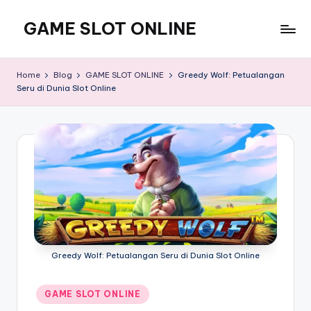
GAME SLOT ONLINE
Skip
to
FOURPILLARSKOREA:
content
Panduan
Home
Blog
GAME SLOT ONLINE
Greedy Wolf: Petualangan
Lengkap
Seru di Dunia Slot Online
Casino
dan
Slot
Online
Greedy Wolf: Petualangan Seru di Dunia Slot Online
Posted
GAME SLOT ONLINE
in