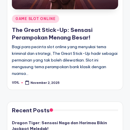
Posted
GAME SLOT ONLINE
in
The Great Stick-Up: Sensasi
Perampokan Menang Besar!
Bagi para pecinta slot online yang menyukai tema
kriminal dan strategi, The Great Stick-Up hadir sebagai
permainan yang tak boleh dilewatkan. Slot ini
mengusung tema perampokan bank klasik dengan
nuansa…
UDIL
November 2, 2025
Posted
by
Recent Posts
Dragon Tiger: Sensasi Naga dan Harimau Bikin
Jackpot Meledak!