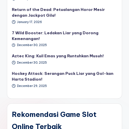
Return of the Dead: Petualangan Horor Mesir
dengan Jackpot Gila!
January 17, 2026
7 Wild Booster: Ledakan Liar yang Dorong
Kemenangan!
December 30, 2025
Aztec King: Kuil Emas yang Runtuhkan Musuh!
December 30, 2025
Hockey Attack: Serangan Puck Liar yang Gol-kan
Harta Stadion!
December 29, 2025
Rekomendasi Game Slot
Online Terbaik