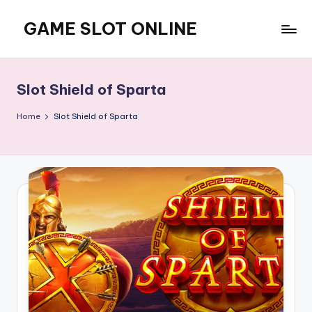
GAME SLOT ONLINE
Skip
to
FOURPILLARSKOREA:
content
Panduan
Lengkap
Slot Shield of Sparta
Casino
dan
Home
Slot Shield of Sparta
Slot
Online