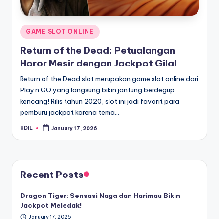
Posted
GAME SLOT ONLINE
in
Return of the Dead: Petualangan
Horor Mesir dengan Jackpot Gila!
Return of the Dead slot merupakan game slot online dari
Play'n GO yang langsung bikin jantung berdegup
kencang! Rilis tahun 2020, slot ini jadi favorit para
pemburu jackpot karena tema…
UDIL
January 17, 2026
Posted
by
Recent Posts
Dragon Tiger: Sensasi Naga dan Harimau Bikin
Jackpot Meledak!
January 17, 2026