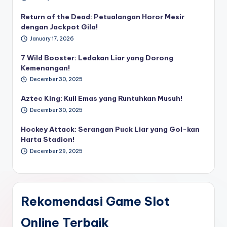
Return of the Dead: Petualangan Horor Mesir
dengan Jackpot Gila!
January 17, 2026
7 Wild Booster: Ledakan Liar yang Dorong
Kemenangan!
December 30, 2025
Aztec King: Kuil Emas yang Runtuhkan Musuh!
December 30, 2025
Hockey Attack: Serangan Puck Liar yang Gol-kan
Harta Stadion!
December 29, 2025
Rekomendasi Game Slot
Online Terbaik