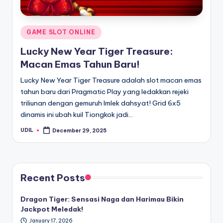
Posted
GAME SLOT ONLINE
in
Lucky New Year Tiger Treasure:
Macan Emas Tahun Baru!
Lucky New Year Tiger Treasure adalah slot macan emas
tahun baru dari Pragmatic Play yang ledakkan rejeki
triliunan dengan gemuruh Imlek dahsyat! Grid 6x5
dinamis ini ubah kuil Tiongkok jadi…
UDIL
December 29, 2025
Posted
by
Recent Posts
Dragon Tiger: Sensasi Naga dan Harimau Bikin
Jackpot Meledak!
January 17, 2026