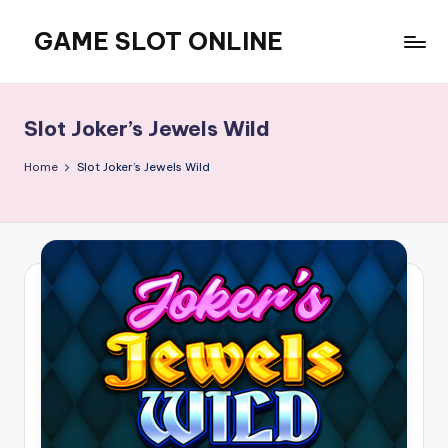
GAME SLOT ONLINE
Skip
to
FOURPILLARSKOREA:
content
Panduan
Lengkap
Slot Joker’s Jewels Wild
Casino
dan
Home
Slot Joker’s Jewels Wild
Slot
Online