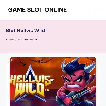
GAME SLOT ONLINE
Skip
to
FOURPILLARSKOREA:
content
Panduan
Lengkap
Slot Hellvis Wild
Casino
dan
Home
Slot Hellvis Wild
Slot
Online