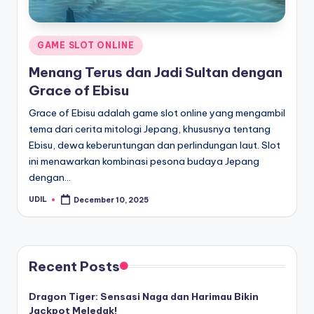
Posted
GAME SLOT ONLINE
in
Menang Terus dan Jadi Sultan dengan
Grace of Ebisu
Grace of Ebisu adalah game slot online yang mengambil
tema dari cerita mitologi Jepang, khususnya tentang
Ebisu, dewa keberuntungan dan perlindungan laut. Slot
ini menawarkan kombinasi pesona budaya Jepang
dengan…
UDIL
December 10, 2025
Posted
by
Recent Posts
Dragon Tiger: Sensasi Naga dan Harimau Bikin
Jackpot Meledak!