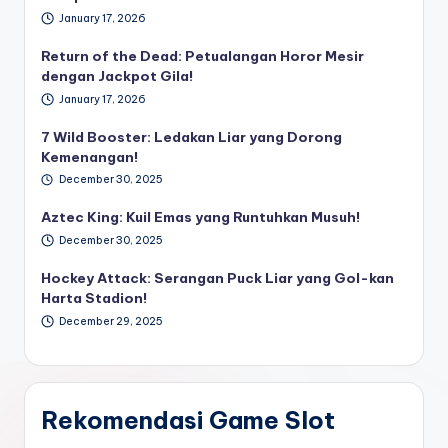
January 17, 2026
Return of the Dead: Petualangan Horor Mesir
dengan Jackpot Gila!
January 17, 2026
7 Wild Booster: Ledakan Liar yang Dorong
Kemenangan!
December 30, 2025
Aztec King: Kuil Emas yang Runtuhkan Musuh!
December 30, 2025
Hockey Attack: Serangan Puck Liar yang Gol-kan
Harta Stadion!
December 29, 2025
Rekomendasi Game Slot