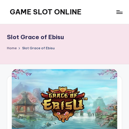
GAME SLOT ONLINE
Skip
to
FOURPILLARSKOREA:
content
Panduan
Lengkap
Slot Grace of Ebisu
Casino
dan
Home
Slot Grace of Ebisu
Slot
Online