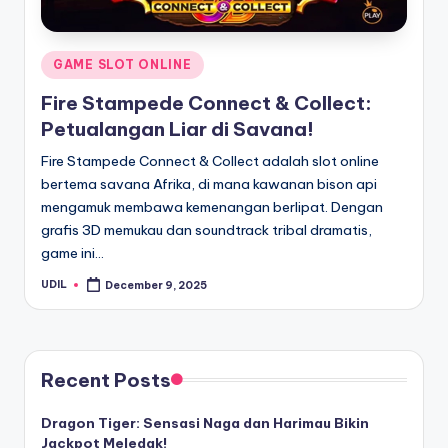
Posted
GAME SLOT ONLINE
in
Fire Stampede Connect & Collect:
Petualangan Liar di Savana!
Fire Stampede Connect & Collect adalah slot online
bertema savana Afrika, di mana kawanan bison api
mengamuk membawa kemenangan berlipat. Dengan
grafis 3D memukau dan soundtrack tribal dramatis,
game ini…
UDIL
December 9, 2025
Posted
by
Recent Posts
Dragon Tiger: Sensasi Naga dan Harimau Bikin
Jackpot Meledak!