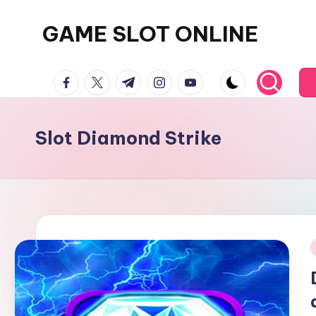
GAME SLOT ONLINE
Skip
to
FOURPILLARSKOREA:
content
facebook.com
twitter.com
t.me
instagram.com
youtube.com
Panduan
Lengkap
Casino
Slot Diamond Strike
dan
Slot
Online
i