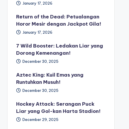
January 17, 2026
Return of the Dead: Petualangan
Horor Mesir dengan Jackpot Gila!
January 17, 2026
7 Wild Booster: Ledakan Liar yang
Dorong Kemenangan!
December 30, 2025
Aztec King: Kuil Emas yang
Runtuhkan Musuh!
December 30, 2025
Hockey Attack: Serangan Puck
Liar yang Gol-kan Harta Stadion!
December 29, 2025