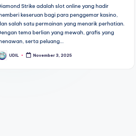
Diamond Strike adalah slot online yang hadir
memberi keseruan bagi para penggemar kasino,
dan salah satu permainan yang menarik perhatian.
Dengan tema berlian yang mewah, grafis yang
menawan, serta peluang…
UDIL
November 3, 2025
osted
y