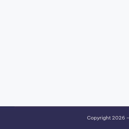
Copyright 2026 