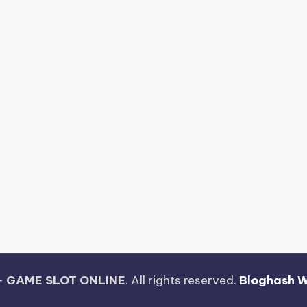
—
GAME SLOT ONLINE
. All rights reserved.
Bloghash 