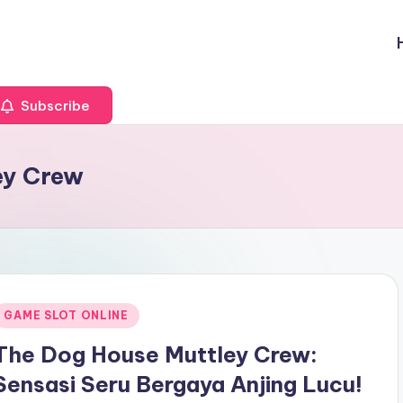
Subscribe
ey Crew
Posted
GAME SLOT ONLINE
n
The Dog House Muttley Crew:
Sensasi Seru Bergaya Anjing Lucu!