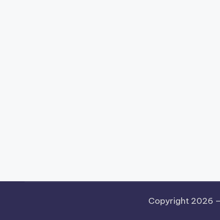
Copyright 2026 