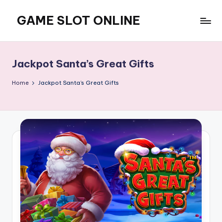
GAME SLOT ONLINE
Skip
to
FOURPILLARSKOREA:
content
Panduan
Lengkap
Jackpot Santa’s Great Gifts
Casino
dan
Home
Jackpot Santa’s Great Gifts
Slot
Online