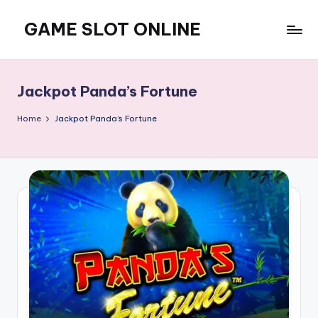
GAME SLOT ONLINE
Skip
to
FOURPILLARSKOREA:
content
Panduan
Lengkap
Jackpot Panda’s Fortune
Casino
dan
Home
Jackpot Panda’s Fortune
Slot
Online