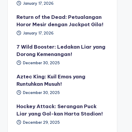
January 17, 2026
Return of the Dead: Petualangan
Horor Mesir dengan Jackpot Gila!
January 17, 2026
7 Wild Booster: Ledakan Liar yang
Dorong Kemenangan!
December 30, 2025
Aztec King: Kuil Emas yang
Runtuhkan Musuh!
December 30, 2025
Hockey Attack: Serangan Puck
Liar yang Gol-kan Harta Stadion!
December 29, 2025