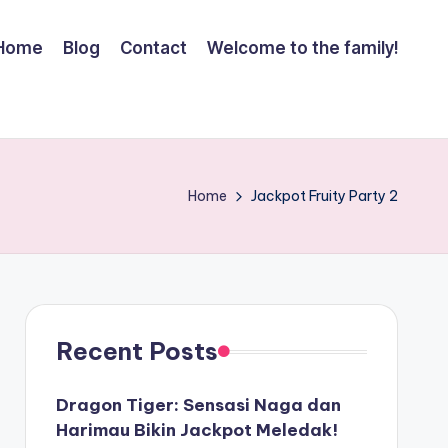
Home
Blog
Contact
Welcome to the family!
Home
Jackpot Fruity Party 2
Recent Posts
Dragon Tiger: Sensasi Naga dan
Harimau Bikin Jackpot Meledak!