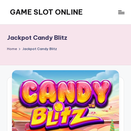
GAME SLOT ONLINE
Skip
to
FOURPILLARSKOREA:
content
Panduan
Lengkap
Jackpot Candy Blitz
Casino
dan
Home
Jackpot Candy Blitz
Slot
Online