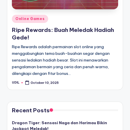
Posted
Online Games
in
Ripe Rewards: Buah Meledak Hadiah
Gede!
Ripe Rewards adalah permainan slot online yang
menggabungkan tema buah-buahan segar dengan
sensasi ledakan hadiah besar. Slot ini menawarkan
pengalaman bermain yang ceria dan penuh warna,
dilengkapi dengan fitur bonus…
UDIL
October 10, 2025
Posted
by
Recent Posts
Dragon Tiger: Sensasi Naga dan Harimau Bikin
Jackpot Meledak!